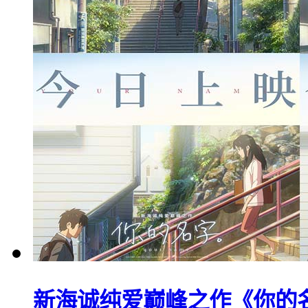
新海诚纯爱巅峰之作《你的