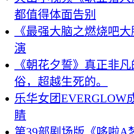
都值得体面告别
《最强大脑之燃烧吧大
演
《朝花夕誓》真正非凡
俗，超越生死的。
乐华女团EVERGLO
睛
第39部剧场版《哆啦A