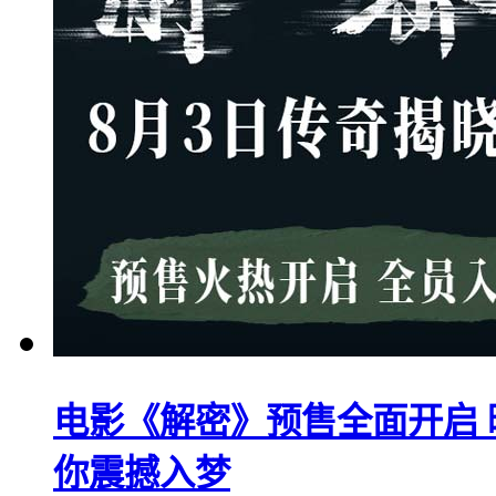
电影《解密》预售全面开启 
你震撼入梦