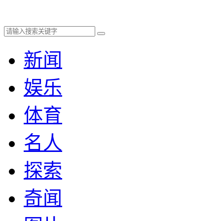
新闻
娱乐
体育
名人
探索
奇闻