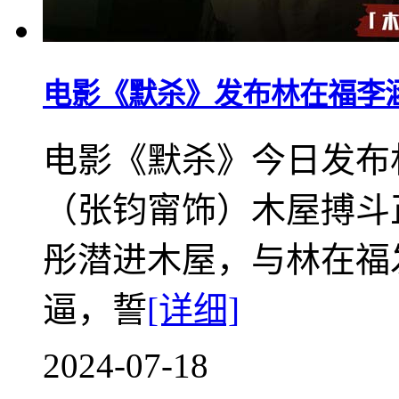
电影《默杀》发布林在福李涵
电影《默杀》今日发布
（张钧甯饰）木屋搏斗
彤潜进木屋，与林在福
逼，誓
[详细]
2024-07-18