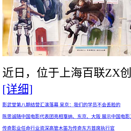
近日，位于上海百联ZX创
[详细]
影武堂第八期结营汇演落幕 吴京：我们的学员不会丢脸的
陈思诚随中国电影代表团亮相戛纳、东京、大阪 展示中国电影
传奇影业任命行业资深高管木笛为传奇东方首席执行官