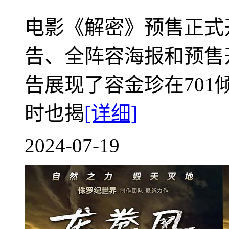
电影《解密》预售正式
告、全阵容海报和预售
告展现了容金珍在70
时也揭
[详细]
2024-07-19