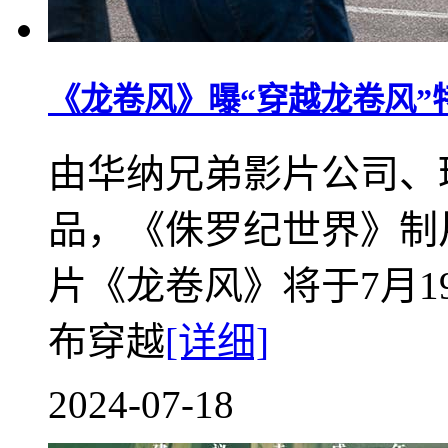
《龙卷风》曝“穿越龙卷风”
由华纳兄弟影片公司、
品，《侏罗纪世界》制片
片《龙卷风》将于7月
布穿越
[详细]
2024-07-18