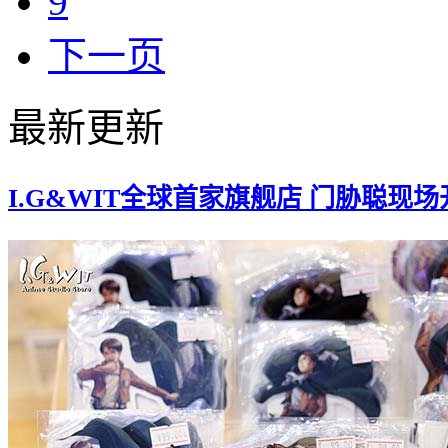
9
下一页
最新更新
I.G&WIT全球首家旗舰店 门胁聪现场