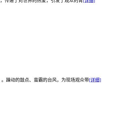
，传递了对世界的热爱，引发了观众的青
[详细]
悔》。躁动的鼓点、蛮霸的台风，为现场观众带
[详细]