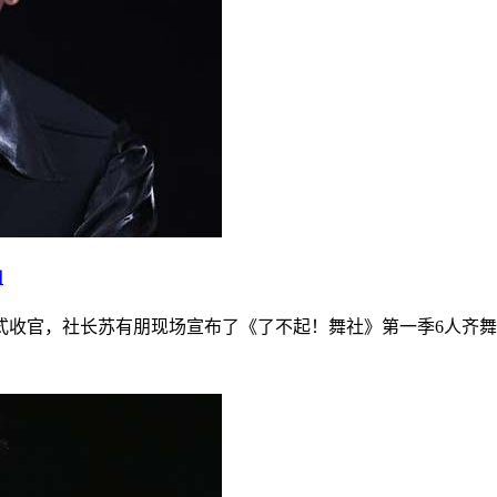
目
式收官，社长苏有朋现场宣布了《了不起！舞社》第一季6人齐舞战