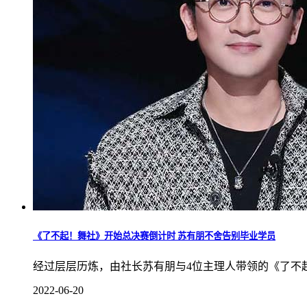
《了不起！舞社》开始总决赛倒计时 苏有朋不舍告别毕业学员
经过层层历炼，由社长苏有朋与4位主理人带领的《了不
2022-06-20