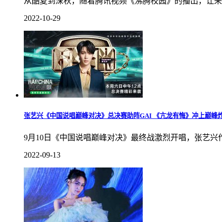
从酷夏到深秋，随着腾讯视频《沸腾校园》的播出，让来
2022-10-29
张艺兴《中国说唱巅峰对决》总决赛助阵GAI 《亢龙有悔》冲上巅峰
9月10日《中国说唱巅峰对决》最终战激烈开唱，张艺
2022-09-13