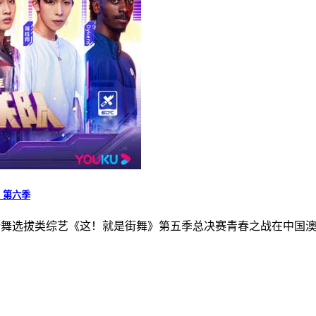
，第六季
名的街舞选拔类综艺《这！就是街舞》第五季总决赛青春之战在中国