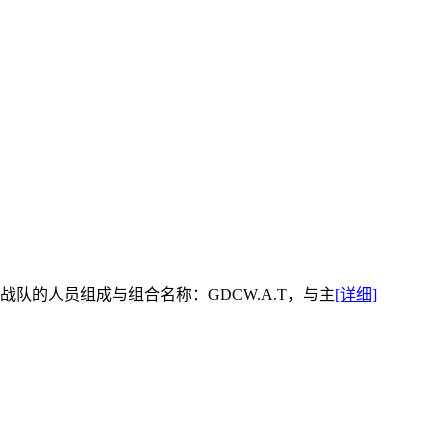
队的人员组成与组合名称：GDCW.A.T，与主
[详细]