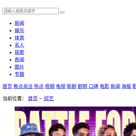
新闻
娱乐
体育
名人
探索
奇闻
图片
专题
首页
焦点关注
热点
视频
电视
新剧
剧照
口碑
电影
新闻
海报
当前位置：
首页
>
综艺