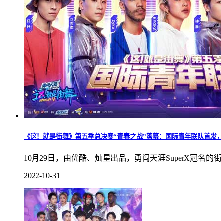
《这！就是街舞》第五季总决赛“青春之战”落幕：国际青年联队首发
10月29日，由优酷、灿星出品，勇闯天涯SuperX冠
2022-10-31