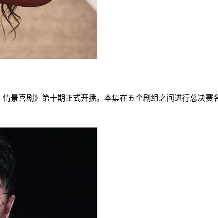
开播！情景喜剧》第十期正式开播。本集在五个剧组之间进行总决