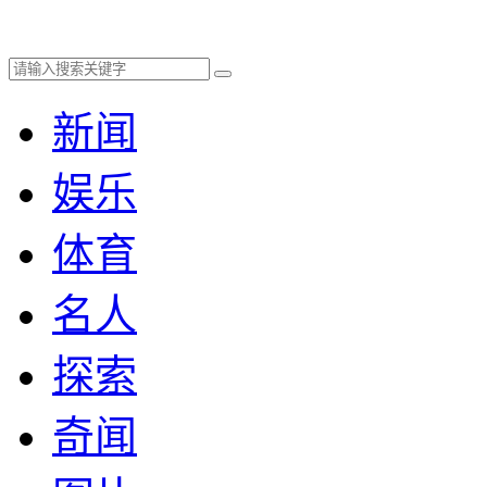
新闻
娱乐
体育
名人
探索
奇闻