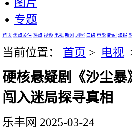
图片
专题
首页
焦点关注
热点
视频
电视
新剧
剧照
口碑
电影
新闻
海报
当前位置：
首页
>
电视
硬核悬疑剧《沙尘暴》
闯入迷局探寻真相
乐丰网
2025-03-24