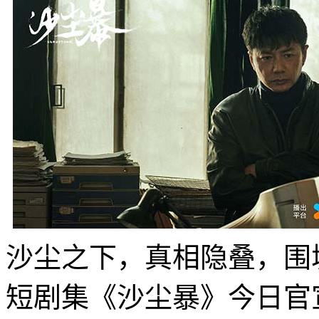
沙尘之下，真相隐叠，围
短剧集《沙尘暴》今日官