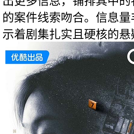
出更多信息，铺排其中的
的案件线索吻合。信息量
示着剧集扎实且硬核的悬