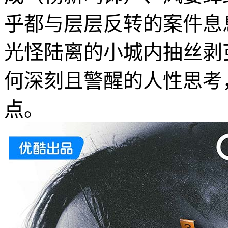
乎都与层层反转的案件息
光怪陆离的小城内抽丝剥
何深刻且警醒的人性思考
点。