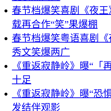
春节档爆笑喜剧《夜王》
载再合作“笑”果爆棚
春节档爆笑粤语喜剧《
秀文笑爆两广
《重返寂静岭》曝“「再
十足
《重返寂静岭》曝“恐惧
发结伴观影