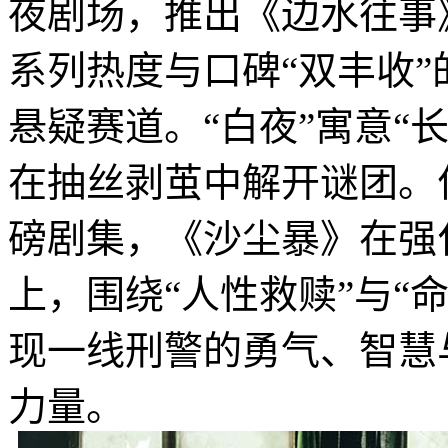
夜剧场，推出《边水往事
系列热度与口碑“双丰收
悬疑赛道。“白夜”寓意“
在抽丝剥茧中解开谜团。
磅剧集，《沙尘暴》在强
上，围绕“人性救赎”与“
现一线刑警的勇气、智慧
力量。