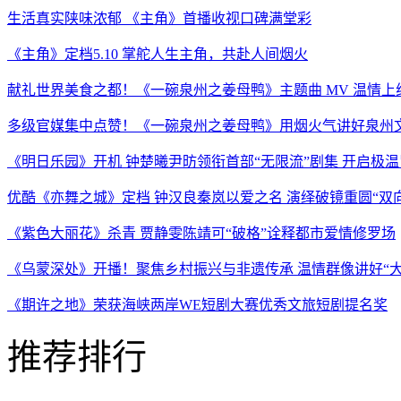
生活真实陕味浓郁 《主角》首播收视口碑满堂彩
《主角》定档5.10 掌舵人生主角，共赴人间烟火
献礼世界美食之都！《一碗泉州之姜母鸭》主题曲 MV 温情上线
多级官媒集中点赞！《一碗泉州之姜母鸭》用烟火气讲好泉州
《明日乐园》开机 钟楚曦尹昉领衔首部“无限流”剧集 开启极
优酷《亦舞之城》定档 钟汉良秦岚以爱之名 演绎破镜重圆“双
《紫色大丽花》杀青 贾静雯陈靖可“破格”诠释都市爱情修罗场
《乌蒙深处》开播！聚焦乡村振兴与非遗传承 温情群像讲好“大
《期许之地》荣获海峡两岸WE短剧大赛优秀文旅短剧提名奖
推荐排行