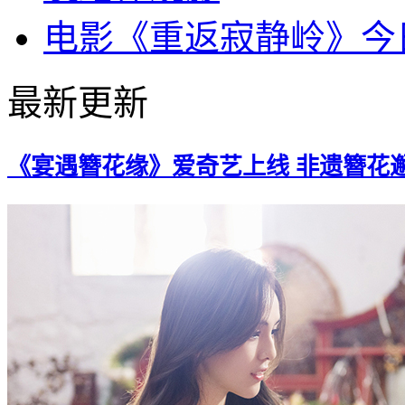
电影《重返寂静岭》今
最新更新
《宴遇簪花缘》爱奇艺上线 非遗簪花