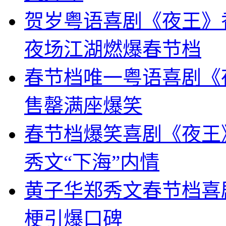
贺岁粤语喜剧《夜王》
夜场江湖燃爆春节档
春节档唯一粤语喜剧《
售罄满座爆笑
春节档爆笑喜剧《夜王
秀文“下海”内情
黄子华郑秀文春节档喜
梗引爆口碑