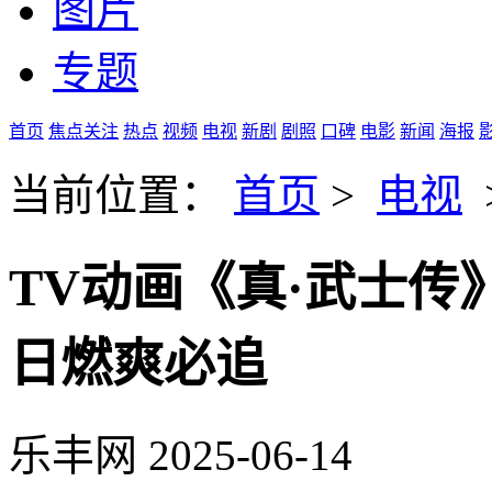
图片
专题
首页
焦点关注
热点
视频
电视
新剧
剧照
口碑
电影
新闻
海报
当前位置：
首页
>
电视
TV动画《真·武士传》
日燃爽必追
乐丰网
2025-06-14