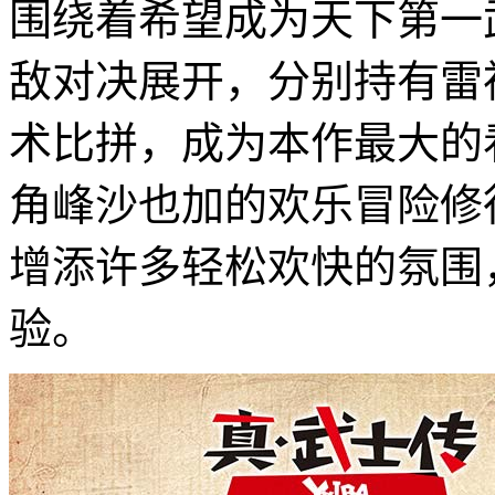
围绕着希望成为天下第一
敌对决展开，分别持有雷
术比拼，成为本作最大的
角峰沙也加的欢乐冒险修
增添许多轻松欢快的氛围
验。