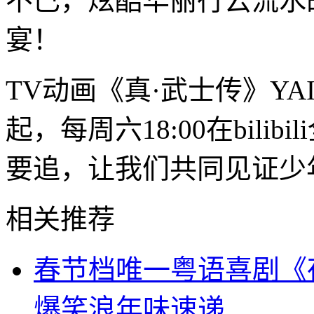
不已，炫酷华丽行云流水
宴！
TV动画《真·武士传》YA
起，每周六18:00在bili
要追，让我们共同见证少
相关推荐
春节档唯一粤语喜剧《
爆笑浪年味速递