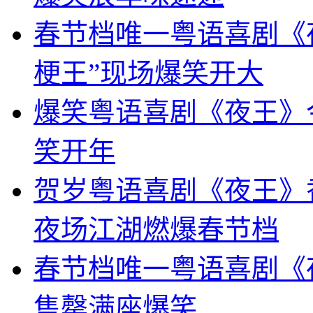
春节档唯一粤语喜剧《
梗王”现场爆笑开大
爆笑粤语喜剧《夜王》
笑开年
贺岁粤语喜剧《夜王》
夜场江湖燃爆春节档
春节档唯一粤语喜剧《
售罄满座爆笑