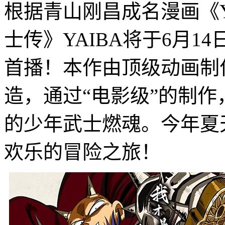
根据青山刚昌成名漫画《Y
士传》YAIBA将于6月14日起
首播！本作由顶级动画制作公
造，通过“电影级”的制
的少年武士燃魂。今年夏
欢乐的冒险之旅！