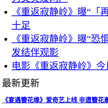
《重返寂静岭》曝“「再
十足
《重返寂静岭》曝“恐惧
发结伴观影
电影《重返寂静岭》今
最新更新
《宴遇簪花缘》爱奇艺上线 非遗簪花