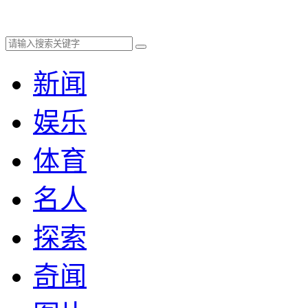
新闻
娱乐
体育
名人
探索
奇闻