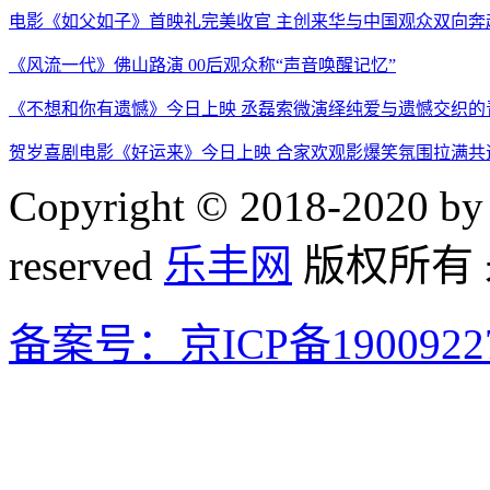
电影《如父如子》首映礼完美收官 主创来华与中国观众双向奔
《风流一代》佛山路演 00后观众称“声音唤醒记忆”
《不想和你有遗憾》今日上映 丞磊索微演绎纯爱与遗憾交织的
贺岁喜剧电影《好运来》今日上映 合家欢观影爆笑氛围拉满共
Copyright © 2018-2020 by 
reserved
乐丰网
版权所有
备案号：京ICP备1900922