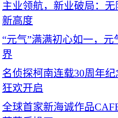
主业领航，新业破局：无限
新高度
“元气”满满初心如一，
界
名侦探柯南连载30周年纪
狂欢开启
全球首家新海诚作品CAFE