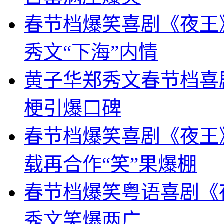
春节档爆笑喜剧《夜王
秀文“下海”内情
黄子华郑秀文春节档喜
梗引爆口碑
春节档爆笑喜剧《夜王》
载再合作“笑”果爆棚
春节档爆笑粤语喜剧《
秀文笑爆两广