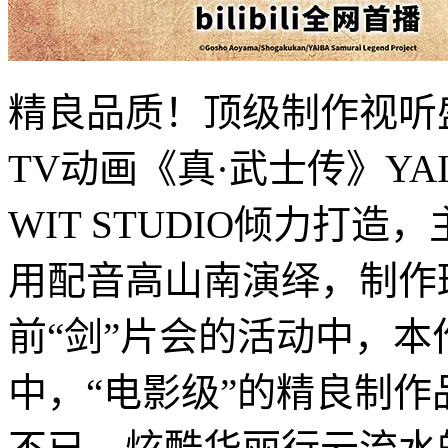
精良品质！顶级制作视听
TV动画《真·武士传》Y
WIT STUDIO倾力打
用配音高山南演绎，制作
前“剑”片会的活动中，本
中，“电影级”的精良制作