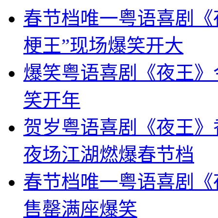
春节档唯一粤语喜剧《
梗王”现场爆笑开大
爆笑粤语喜剧《夜王》
笑开年
贺岁粤语喜剧《夜王》
夜场江湖燃爆春节档
春节档唯一粤语喜剧《
售罄满座爆笑