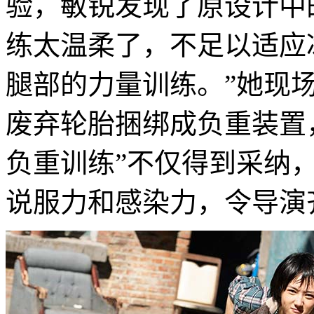
验，敏锐发现了原设计中
练太温柔了，不足以适应
腿部的力量训练。”她现
废弃轮胎捆绑成负重装置
负重训练”不仅得到采纳
说服力和感染力，令导演