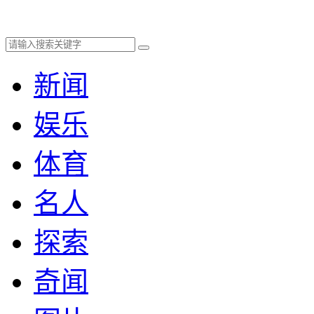
新闻
娱乐
体育
名人
探索
奇闻