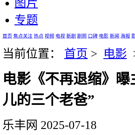
图片
专题
首页
焦点关注
热点
视频
电视
新剧
剧照
口碑
电影
新闻
海报
当前位置：
首页
>
电影
电影《不再退缩》曝
儿的三个老爸”
乐丰网
2025-07-18