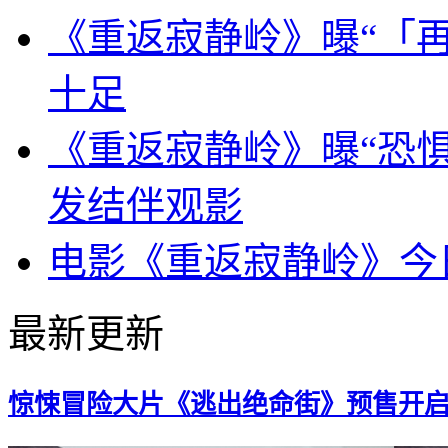
《重返寂静岭》曝“「再
十足
《重返寂静岭》曝“恐惧
发结伴观影
电影《重返寂静岭》今
最新更新
惊悚冒险大片《逃出绝命街》预售开启