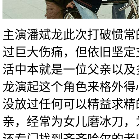
主演潘斌龙此次打破惯常
过巨大伤痛，但依旧坚定
活中本就是一位父亲以及
龙演起这个角色来格外得
没放过任何可以精益求精
亲，经常为女儿磨冰刀，
还专门找到齐齐哈尔的老