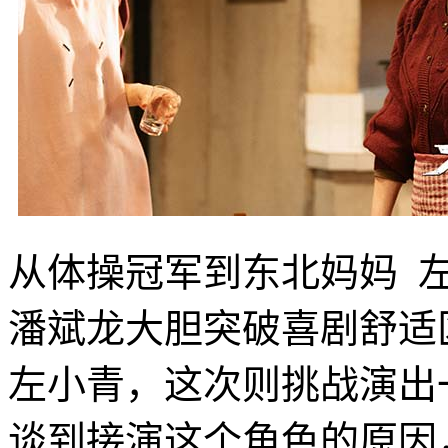
从体操冠军到东北妈妈 
潘斌龙大胆突破喜剧舒适
左小青，这次则挑战演出
谈到接演这个角色的原因