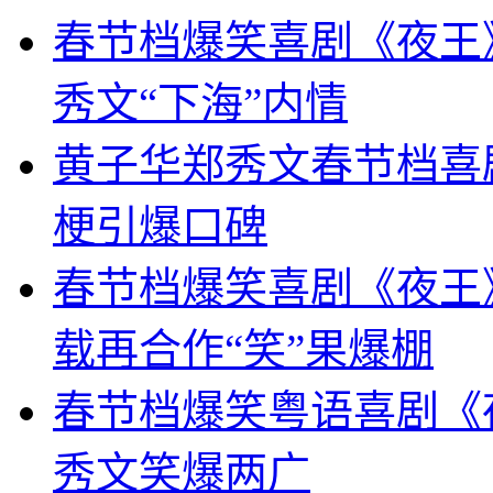
春节档爆笑喜剧《夜王
秀文“下海”内情
黄子华郑秀文春节档喜
梗引爆口碑
春节档爆笑喜剧《夜王》
载再合作“笑”果爆棚
春节档爆笑粤语喜剧《
秀文笑爆两广