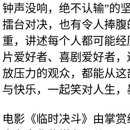
钟声没响，绝不认输”的
擂台对决，也有令人捧腹
重，讲述每个人都可能经
片爱好者、喜剧爱好者，
放压力的观众，都能从这
与快乐，一起笑对人生，
电影《临时决斗》由掌赏