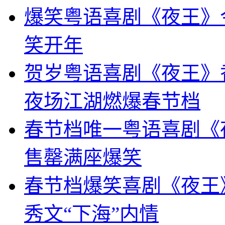
爆笑粤语喜剧《夜王》
笑开年
贺岁粤语喜剧《夜王》
夜场江湖燃爆春节档
春节档唯一粤语喜剧《
售罄满座爆笑
春节档爆笑喜剧《夜王
秀文“下海”内情