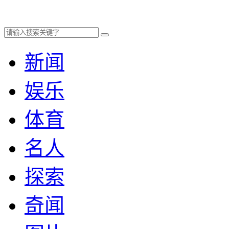
新闻
娱乐
体育
名人
探索
奇闻