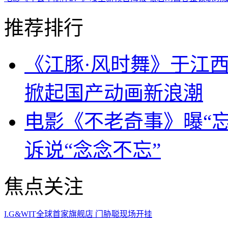
推荐排行
《江豚·风时舞》于江西
掀起国产动画新浪潮
电影《不老奇事》曝“忘
诉说“念念不忘”
焦点关注
I.G&WIT全球首家旗舰店 门胁聪现场开挂