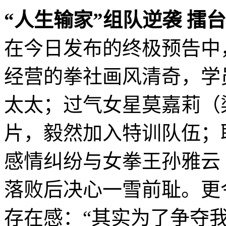
“人生输家”组队逆袭 擂
在今日发布的终极预告中
经营的拳社画风清奇，学
太太；过气女星莫嘉莉（
片，毅然加入特训队伍；
感情纠纷与女拳王孙雅云（
落败后决心一雪前耻。更
存在感：“其实为了争夺我