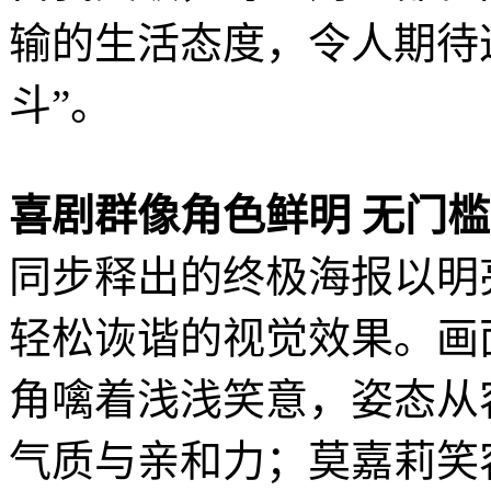
输的生活态度，令人期待
斗”。
喜剧群像角色鲜明 无门
同步释出的终极海报以明
轻松诙谐的视觉效果。画
角噙着浅浅笑意，姿态从
气质与亲和力；莫嘉莉笑