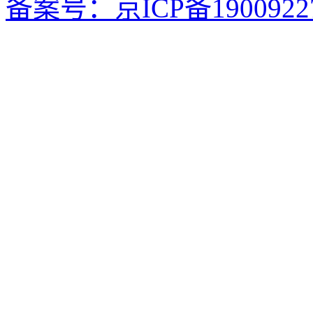
备案号：京ICP备1900922