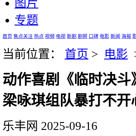
图片
专题
首页
焦点关注
热点
视频
电视
新剧
剧照
口碑
电影
新闻
海报
当前位置：
首页
>
电影
动作喜剧《临时决斗
梁咏琪组队暴打不开
乐丰网
2025-09-16