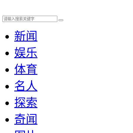
新闻
娱乐
体育
名人
探索
奇闻