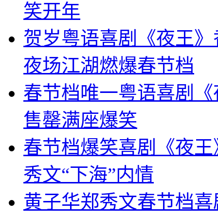
笑开年
贺岁粤语喜剧《夜王》
夜场江湖燃爆春节档
春节档唯一粤语喜剧《
售罄满座爆笑
春节档爆笑喜剧《夜王
秀文“下海”内情
黄子华郑秀文春节档喜