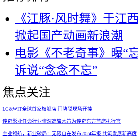
《江豚·风时舞》于江西
掀起国产动画新浪潮
电影《不老奇事》曝“忘
诉说“念念不忘”
焦点关注
I.G&WIT全球首家旗舰店 门胁聪现场开挂
传奇影业任命行业资深高管木笛为传奇东方首席执行官
主业领航，新业破局：无限自在发布2024年报 共筑发展新高度