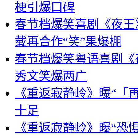
梗引爆口碑
春节档爆笑喜剧《夜王》
载再合作“笑”果爆棚
春节档爆笑粤语喜剧《
秀文笑爆两广
《重返寂静岭》曝“「再
十足
《重返寂静岭》曝“恐惧