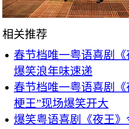
相关推荐
春节档唯一粤语喜剧《
爆笑浪年味速递
春节档唯一粤语喜剧《
梗王”现场爆笑开大
爆笑粤语喜剧《夜王》