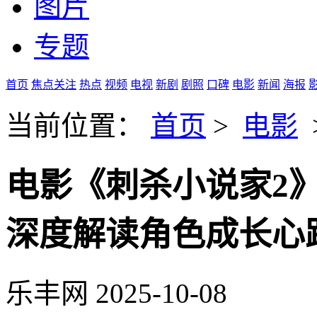
图片
专题
首页
焦点关注
热点
视频
电视
新剧
剧照
口碑
电影
新闻
海报
当前位置：
首页
>
电影
电影《刺杀小说家2
深度解读角色成长心
乐丰网
2025-10-08