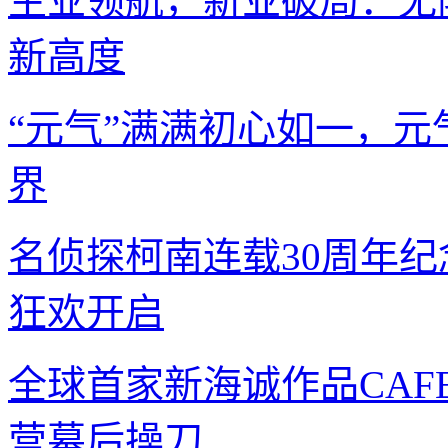
主业领航，新业破局：无限
新高度
“元气”满满初心如一，
界
名侦探柯南连载30周年纪
狂欢开启
全球首家新海诚作品CAFE
营幕后操刀