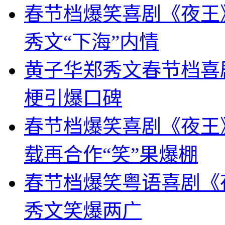
春节档爆笑喜剧《夜王
秀文“下海”内情
黄子华郑秀文春节档喜
梗引爆口碑
春节档爆笑喜剧《夜王》
载再合作“笑”果爆棚
春节档爆笑粤语喜剧《
秀文笑爆两广