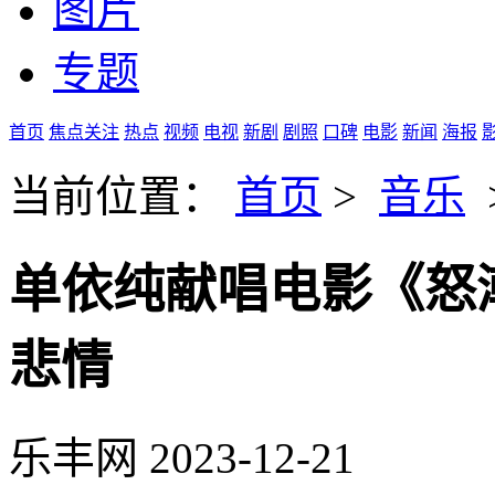
图片
专题
首页
焦点关注
热点
视频
电视
新剧
剧照
口碑
电影
新闻
海报
当前位置：
首页
>
音乐
单依纯献唱电影《怒
悲情
乐丰网
2023-12-21