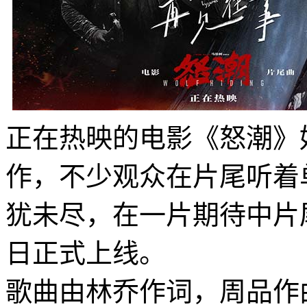
正在热映的电影《怒潮》
作，不少观众在片尾听着
犹未尽，在一片期待中片
日正式上线。
歌曲由林乔作词，周品作