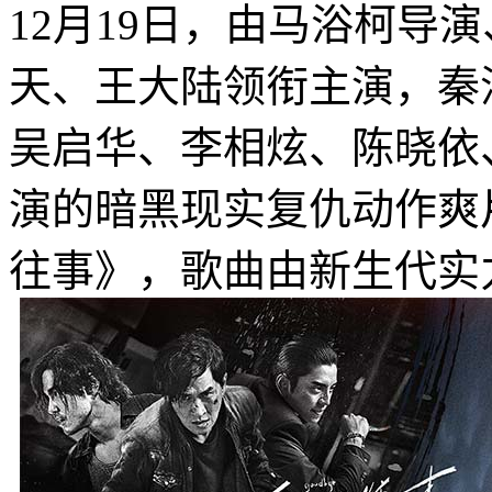
12月19日，由马浴柯导
天、王大陆领衔主演，秦
吴启华、李相炫、陈晓依
演的暗黑现实复仇动作爽
往事》，歌曲由新生代实