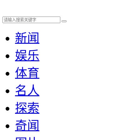
新闻
娱乐
体育
名人
探索
奇闻