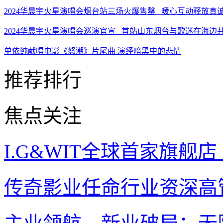
2024华晨宇火星演唱会烟台站三场火爆售罄 暖心互动释放真
2024华晨宇火星演唱会巡演官宣 首站山东烟台与歌迷在海边
单依纯献唱电影《怒潮》片尾曲 演绎暗黑中的悲情
推荐排行
焦点关注
I.G&WIT全球首家旗舰
传奇影业任命行业资深高