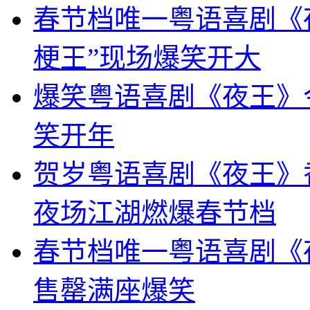
春节档唯一粤语喜剧《
梗王”现场爆笑开大
爆笑粤语喜剧《夜王》
笑开年
贺岁粤语喜剧《夜王》
夜场江湖燃爆春节档
春节档唯一粤语喜剧《
售罄满座爆笑