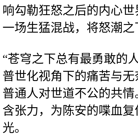
响勾勒狂怒之后的内心世
一场生猛混战，将怒潮之
“苍穹之下总有最勇敢的人
普世化视角下的痛苦与无
普通人对世道不公的共情
含张力，为陈安的喋血复
光。