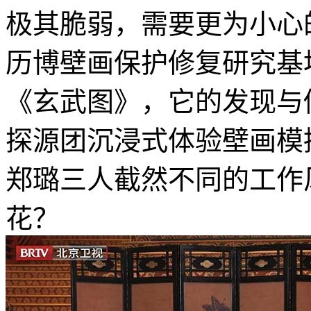
极其脆弱，需要更为小心
历博壁画保护修复研究基
《玄武图》，它的发现与
探源团沉浸式体验壁画模
郑璐三人截然不同的工作
花？