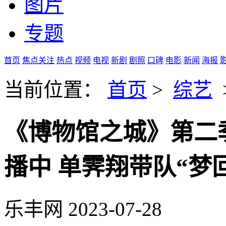
图片
专题
首页
焦点关注
热点
视频
电视
新剧
剧照
口碑
电影
新闻
海报
当前位置：
首页
>
综艺
《博物馆之城》第二
播中 单霁翔带队“梦
乐丰网
2023-07-28