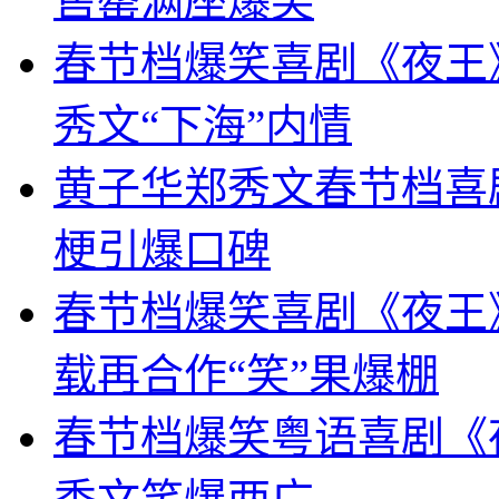
售罄满座爆笑
春节档爆笑喜剧《夜王
秀文“下海”内情
黄子华郑秀文春节档喜
梗引爆口碑
春节档爆笑喜剧《夜王》
载再合作“笑”果爆棚
春节档爆笑粤语喜剧《