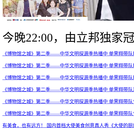
​今晚22:00，由立邦独
《博物馆之城》第二季——中华文明探源季热播中 单霁翔带队
《博物馆之城》第二季——中华文明探源季热播中 单霁翔带队
《博物馆之城》第二季——中华文明探源季热播中 单霁翔带队
《博物馆之城》第二季——中华文明探源季热播中 单霁翔带队
《博物馆之城》第二季——中华文明探源季热播中 单霁翔带队“
《博物馆之城》第二季——中华文明探源季热播中 单霁翔带队
有美食，也有远方！ 国内首档大使美食创意真人秀《大使的厨房