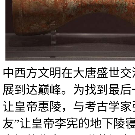
中西方文明在大唐盛世交
展到达巅峰。为找到最后
让皇帝惠陵，与考古学家
友”让皇帝李宪的地下陵