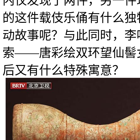
内仅发现了两件，另一件
的这件载伎乐俑有什么独
动故事呢？与此同时，李
索——唐彩绘双环望仙髻
后又有什么特殊寓意？