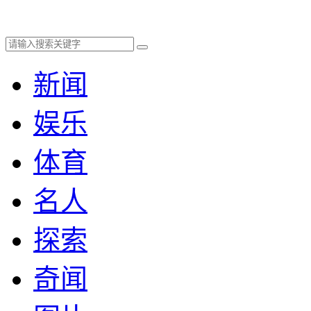
新闻
娱乐
体育
名人
探索
奇闻