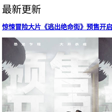
最新更新
惊悚冒险大片《逃出绝命街》预售开启