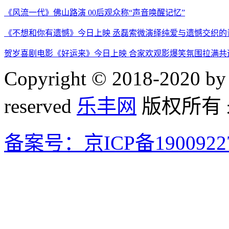
《风流一代》佛山路演 00后观众称“声音唤醒记忆”
《不想和你有遗憾》今日上映 丞磊索微演绎纯爱与遗憾交织的
贺岁喜剧电影《好运来》今日上映 合家欢观影爆笑氛围拉满共
Copyright © 2018-2020 by 
reserved
乐丰网
版权所有
备案号：京ICP备1900922