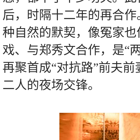
后，时隔十二年的再合作
种自然的默契，像冤家也
戏、与郑秀文合作，是“两
再聚首成“对抗路”前夫
二人的夜场交锋。