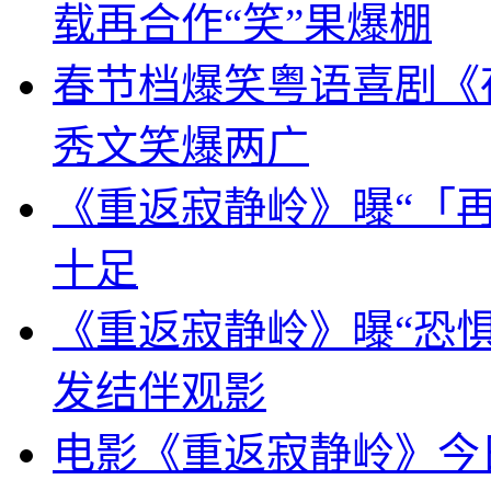
载再合作“笑”果爆棚
春节档爆笑粤语喜剧《
秀文笑爆两广
《重返寂静岭》曝“「再
十足
《重返寂静岭》曝“恐惧
发结伴观影
电影《重返寂静岭》今