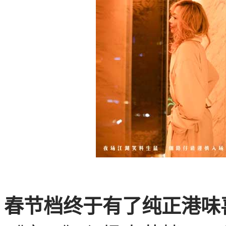
春节档终于有了纯正港味喜