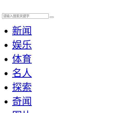
新闻
娱乐
体育
名人
探索
奇闻