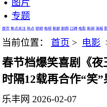
图片
专题
首页
焦点关注
热点
视频
电视
新剧
剧照
口碑
电影
新闻
海报
当前位置：
首页
>
电影
春节档爆笑喜剧《夜
时隔12载再合作“笑
乐丰网
2026-02-07