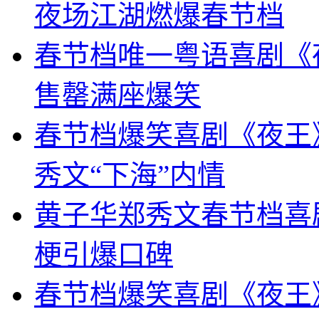
夜场江湖燃爆春节档
春节档唯一粤语喜剧《
售罄满座爆笑
春节档爆笑喜剧《夜王
秀文“下海”内情
黄子华郑秀文春节档喜
梗引爆口碑
春节档爆笑喜剧《夜王》