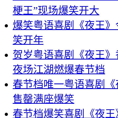
梗王”现场爆笑开大
爆笑粤语喜剧《夜王》
笑开年
贺岁粤语喜剧《夜王》
夜场江湖燃爆春节档
春节档唯一粤语喜剧《
售罄满座爆笑
春节档爆笑喜剧《夜王