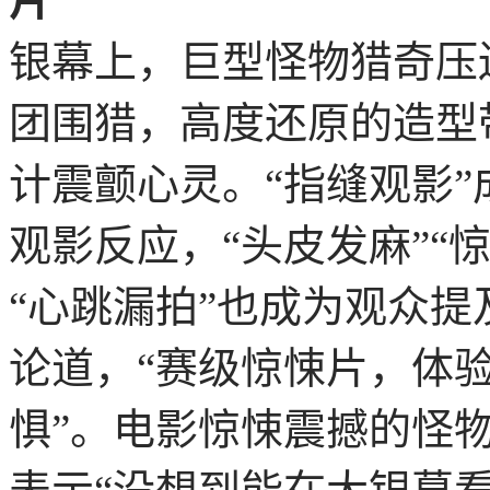
片”
银幕上，巨型怪物猎奇压
团围猎，高度还原的造型
计震颤心灵。“指缝观影
观影反应，“头皮发麻”“惊
“心跳漏拍”也成为观众
论道，“赛级惊悚片，体
惧”。电影惊悚震撼的怪