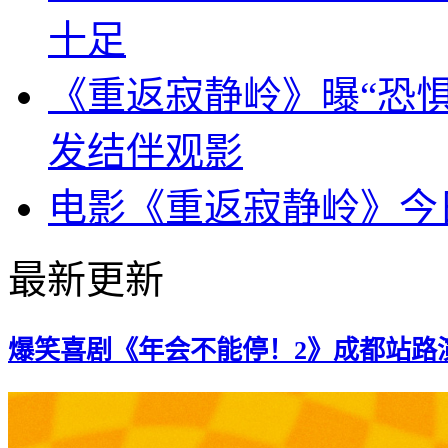
十足
《重返寂静岭》曝“恐惧
发结伴观影
电影《重返寂静岭》今
最新更新
爆笑喜剧《年会不能停！2》成都站路