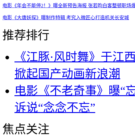
电影《年会不能停2！》曝全新预告海报 张若昀白客整顿职场
电影《大唐妖探》曝制作特辑 考究入微匠心打造机关长安城
推荐排行
《江豚·风时舞》于江西
掀起国产动画新浪潮
电影《不老奇事》曝“忘
诉说“念念不忘”
焦点关注