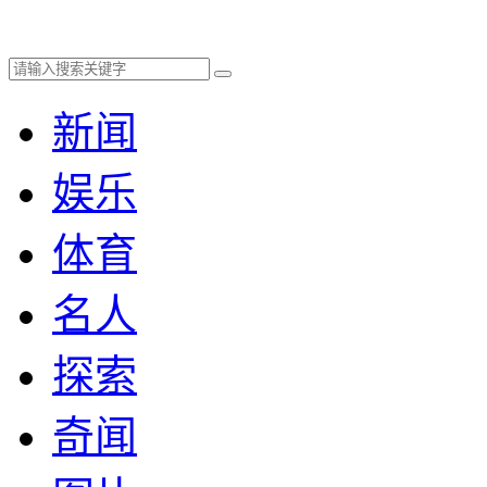
新闻
娱乐
体育
名人
探索
奇闻