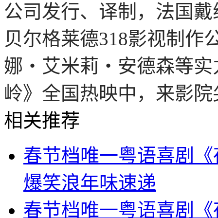
公司发行、译制，法国戴
贝尔格莱德318影视制
娜・艾米莉・安德森等实
岭》全国热映中，来影院
相关推荐
春节档唯一粤语喜剧《
爆笑浪年味速递
春节档唯一粤语喜剧《