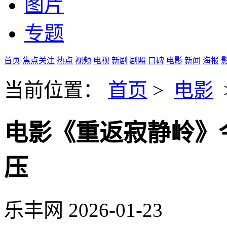
图片
专题
首页
焦点关注
热点
视频
电视
新剧
剧照
口碑
电影
新闻
海报
当前位置：
首页
>
电影
电影《重返寂静岭》
压
乐丰网
2026-01-23