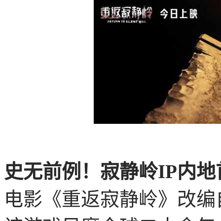
史无前例！寂静岭IP内地
电影《重返寂静岭》改编