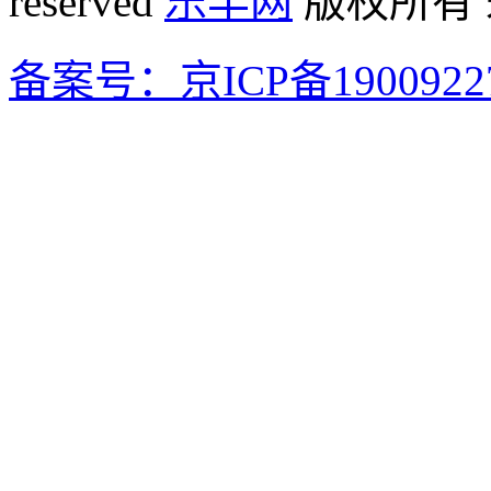
reserved
乐丰网
版权所有
备案号：京ICP备1900922