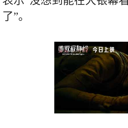
表示“没想到能在大银幕
了”。