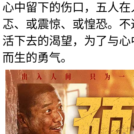
心中留下的伤口，五人在
忑、或震惊、或惶恐。不
活下去的渴望，为了与心
而生的勇气。