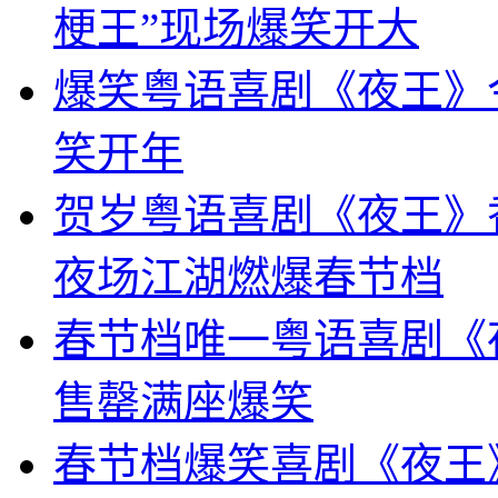
梗王”现场爆笑开大
爆笑粤语喜剧《夜王》
笑开年
贺岁粤语喜剧《夜王》
夜场江湖燃爆春节档
春节档唯一粤语喜剧《
售罄满座爆笑
春节档爆笑喜剧《夜王