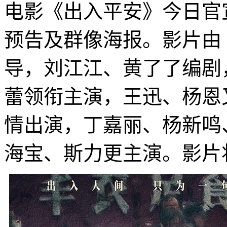
电影《出入平安》今日官
预告及群像海报。影片由
导，刘江江、黄了了编剧
蕾领衔主演，王迅、杨恩
情出演，丁嘉丽、杨新鸣
海宝、斯力更主演。影片将