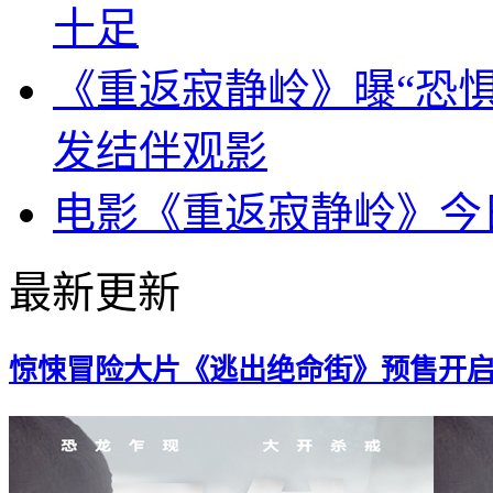
十足
《重返寂静岭》曝“恐惧
发结伴观影
电影《重返寂静岭》今
最新更新
惊悚冒险大片《逃出绝命街》预售开启