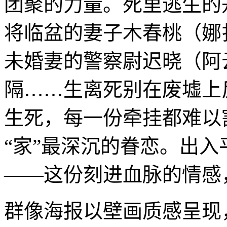
团聚的力量。死里逃生的
将临盆的妻子木春桃（娜
未婚妻的警察尉迟晓（阿
隔……生离死别在废墟上
生死，每一份牵挂都难以
“家”最深沉的眷恋。出
——这份刻进血脉的情感
群像海报以壁画质感呈现