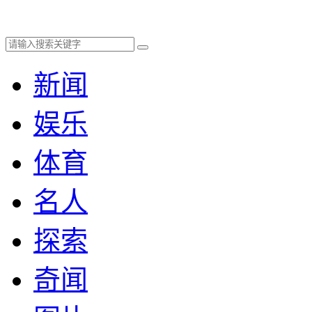
新闻
娱乐
体育
名人
探索
奇闻