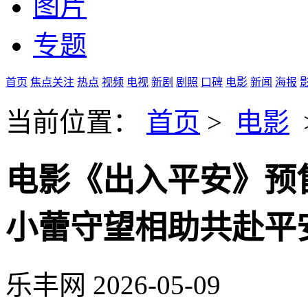
图片
专题
首页
焦点关注
热点
视频
电视
新剧
剧照
口碑
电影
新闻
海报
当前位置：
首页
>
电影
电影《出入平安》预
小蕾守望相助共赴平
乐丰网
2026-05-09