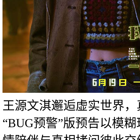
王源文淇邂逅虚实世界，
“BUG预警”版预告以模