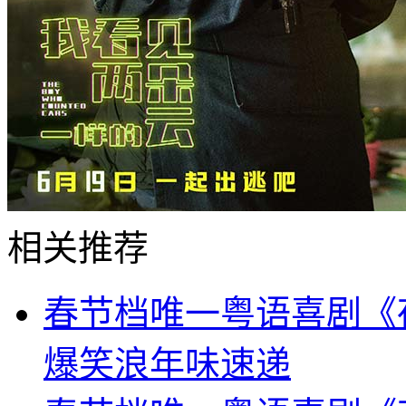
相关推荐
春节档唯一粤语喜剧《
爆笑浪年味速递