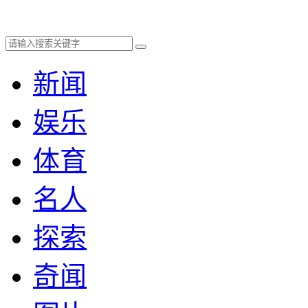
新闻
娱乐
体育
名人
探索
奇闻