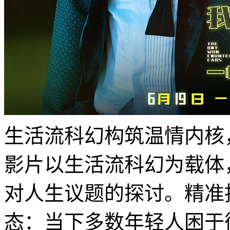
生活流科幻构筑温情内核
影片以生活流科幻为载体
对人生议题的探讨。精准
态：当下多数年轻人困于