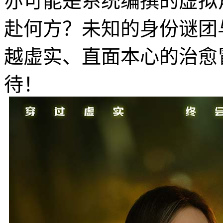
亦可能是系统编撰的虚拟
赴何方？未知的身份谜团
越虚实、直面本心的治愈
待！