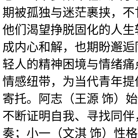
期被孤独与迷茫裹挟，不
他们渴望挣脱固化的人生
成内心和解，也期盼邂逅
轻人的精神困境与情绪痛
情感纽带，为当代青年提
寄托。阿志（王源 饰）
不断证明自我、寻找同伴
奏；小一（文淇 饰）性