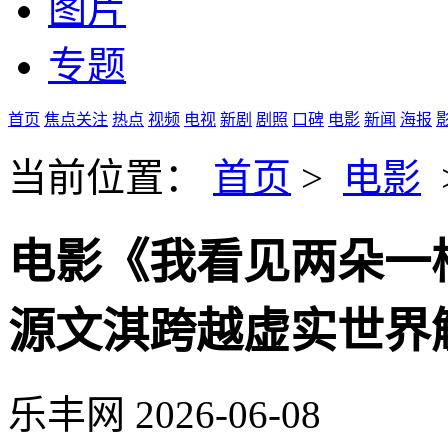
图片
专题
首页
焦点关注
热点
视频
电视
新剧
剧照
口碑
电影
新闻
海报
当前位置：
首页
>
电影
电影《我看见两朵一样
源文淇跨越虚实世界
乐丰网
2026-06-08