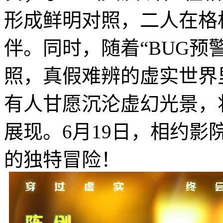
形成鲜明对照，二人在格
伴。同时，随着“BUG预
照，真假难辨的虚实世界
有人甘愿沉沦虚幻光景，
展现。6月19日，相约
的独特冒险！