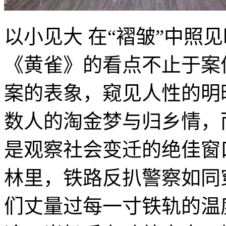
以小见大 在“褶皱”中照
《黄雀》的看点不止于案
案的表象，窥见人性的明
数人的淘金梦与归乡情，
是观察社会变迁的绝佳窗
林里，铁路反扒警察如同
们丈量过每一寸铁轨的温