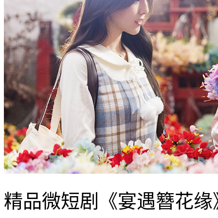
精品微短剧《宴遇簪花缘