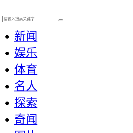
新闻
娱乐
体育
名人
探索
奇闻