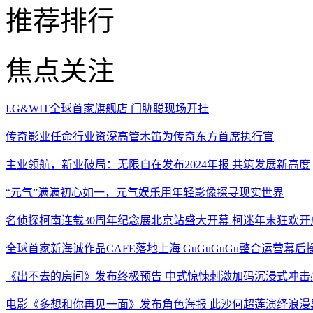
推荐排行
焦点关注
I.G&WIT全球首家旗舰店 门胁聪现场开挂
传奇影业任命行业资深高管木笛为传奇东方首席执行官
主业领航，新业破局：无限自在发布2024年报 共筑发展新高度
“元气”满满初心如一，元气娱乐用年轻影像探寻现实世界
名侦探柯南连载30周年纪念展北京站盛大开幕 柯迷年末狂欢开
全球首家新海诚作品CAFE落地上海 GuGuGuGu整合运营幕后
《出不去的房间》发布终极预告 中式惊悚刺激加码沉浸式冲击
电影《多想和你再见一面》发布角色海报 此沙何超莲演绎浪漫