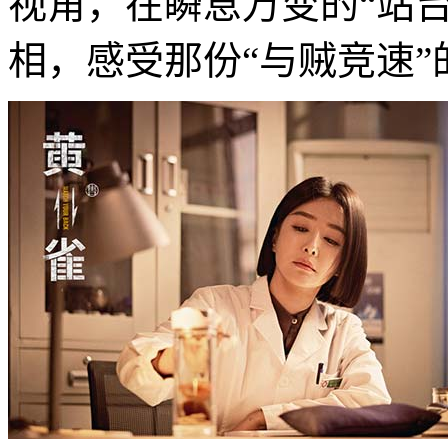
视角，在瞬息万变的“站
相，感受那份“与贼竞速