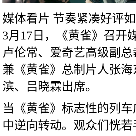
媒体看片 节奏紧凑好评
3月17日，《黄雀》召
卢伦常、爱奇艺高级副总
兼《黄雀》总制片人张海
滨、吕晓霖出席。
当《黄雀》标志性的列车
中逆向转动。观众们恍若