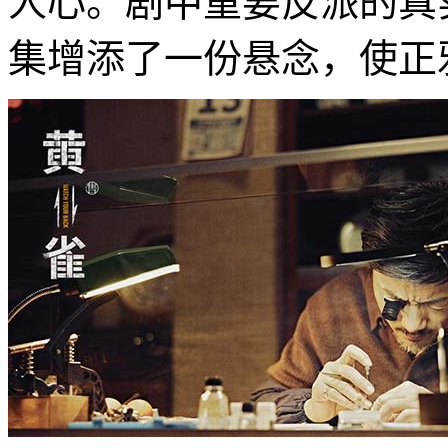
人心。剧中重要反派的真
集增添了一份悬念，使正