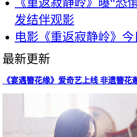
《重返寂静岭》曝“恐惧
发结伴观影
电影《重返寂静岭》今
最新更新
《宴遇簪花缘》爱奇艺上线 非遗簪花