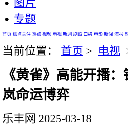
图片
专题
首页
焦点关注
热点
视频
电视
新剧
剧照
口碑
电影
新闻
海报
当前位置：
首页
>
电视
《黄雀》高能开播：
岚命运博弈
乐丰网
2025-03-18