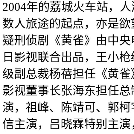
2004年的荔城火车站，
数人旅途的起点，亦是欲
疑刑侦剧《黄雀》由中央
日影视联合出品，王小枪
级副总裁杨蓓担任《黄雀
影视董事长张海东担任总
演，祖峰、陈靖可、郭柯
信主演，吕晓霖特别主演