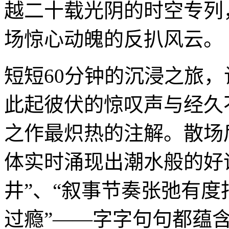
越二十载光阴的时空专列
场惊心动魄的反扒风云。
短短60分钟的沉浸之旅
此起彼伏的惊叹声与经久
之作最炽热的注解。散场
体实时涌现出潮水般的好
井”、“叙事节奏张弛有度
过瘾”——字字句句都蕴