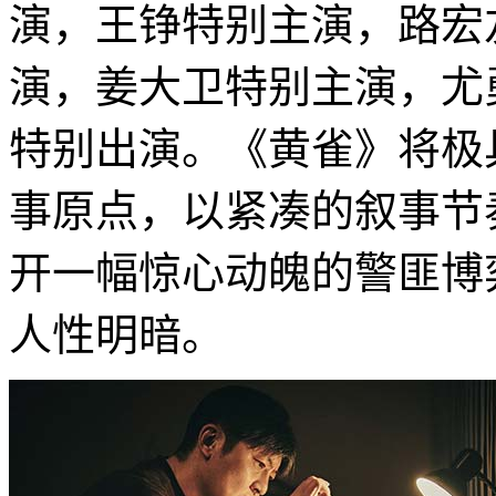
演，王铮特别主演，路宏
演，姜大卫特别主演，尤
特别出演。《黄雀》将极
事原点，以紧凑的叙事节
开一幅惊心动魄的警匪博
人性明暗。