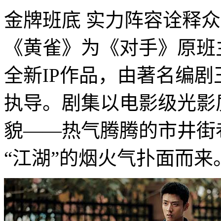
金牌班底 实力阵容诠释
《黄雀》为《对手》原班
全新IP作品，由著名编
执导。剧集以电影级光影
貌——热气腾腾的市井街
“江湖”的烟火气扑面而来