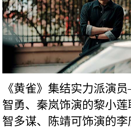
《黄雀》集结实力派演员
智勇、秦岚饰演的黎小莲
智多谋、陈靖可饰演的李