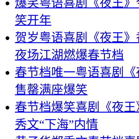
爆笑粤语喜剧《夜王》
笑开年
贺岁粤语喜剧《夜王》
夜场江湖燃爆春节档
春节档唯一粤语喜剧《
售罄满座爆笑
春节档爆笑喜剧《夜王
秀文“下海”内情