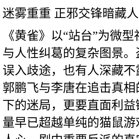
迷雾重重 正邪交锋暗藏
《黄雀》以“站台”为微型
与人性纠葛的复杂图景。
误入歧途，也有人深藏不
郭鹏飞与李唐在追击真相
下的迷局，更要直面利益
量早已超越单纯的猫鼠游