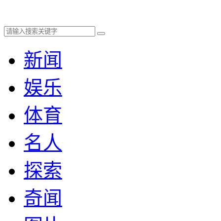
新闻
娱乐
体育
名人
探索
奇闻