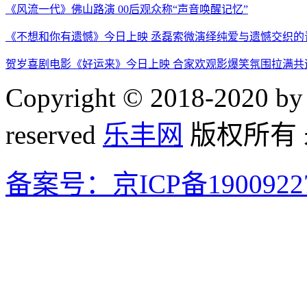
《风流一代》佛山路演 00后观众称“声音唤醒记忆”
《不想和你有遗憾》今日上映 丞磊索微演绎纯爱与遗憾交织的
贺岁喜剧电影《好运来》今日上映 合家欢观影爆笑氛围拉满共
Copyright © 2018-2020 by 
reserved
乐丰网
版权所有
备案号：京ICP备1900922