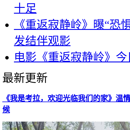
十足
《重返寂静岭》曝“恐惧
发结伴观影
电影《重返寂静岭》今
最新更新
《我是考拉，欢迎光临我们的家》温
候