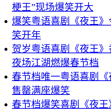
梗王”现场爆笑开大
爆笑粤语喜剧《夜王》
笑开年
贺岁粤语喜剧《夜王》
夜场江湖燃爆春节档
春节档唯一粤语喜剧《
售罄满座爆笑
春节档爆笑喜剧《夜王