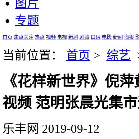
图片
专题
首页
焦点关注
热点
视频
电视
新剧
剧照
口碑
电影
新闻
海报
当前位置：
首页
>
综艺
《花样新世界》倪萍
视频 范明张晨光集
乐丰网
2019-09-12