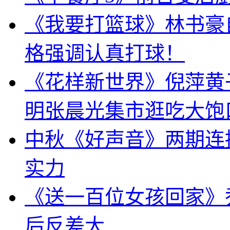
《我要打篮球》林书豪
格强调认真打球！
《花样新世界》倪萍黄
明张晨光集市逛吃大饱
中秋《好声音》两期连播 
实力
《送一百位女孩回家》
后反差大