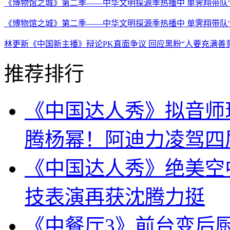
《博物馆之城》第二季——中华文明探源季热播中 单霁翔带队“
《博物馆之城》第二季——中华文明探源季热播中 单霁翔带队
林更新《中国新主播》辩论PK直面争议 回应黑粉“人要充满善
推荐排行
《中国达人秀》拟音师
腾杨幂！阿迪力凌驾四
《中国达人秀》绝美空
技表演再获沈腾力挺
《中餐厅3》前台变后